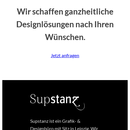
Wir schaffen ganzheitliche
Designlösungen nach Ihren
Wünschen.
Jetzt anfragen
Supstanz ist ein Grafik- &
Designbüro mit Sitz in Leipzig. Wir