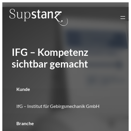
Zum
Inhalt
springen
IFG – Kompetenz
sichtbar gemacht
Kunde
IfG – Institut für Gebirgsmechanik GmbH
Branche