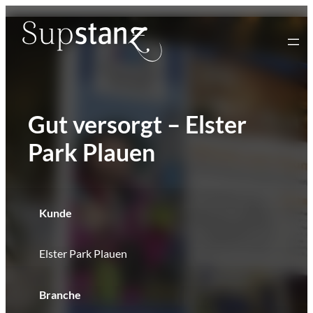
Zum
Inhalt
springen
Gut versorgt – Elster
Park Plauen
Kunde
Elster Park Plauen
Branche