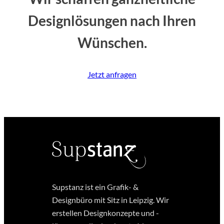
Designlösungen nach Ihren
Wünschen.
Jetzt anfragen
Supstanz ist ein Grafik- &
Designbüro mit Sitz in Leipzig. Wir
erstellen Designkonzepte und -