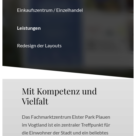
Einkaufszentrum / Einzelhandel
Leistungen
Redesign der Layouts
Mit Kompetenz und
Vielfalt
Das Fachmarktzentrum Elster Park Plauen
im Vogtland ist ein zentraler Treffpunkt für
die Einwohner der Stadt und ein beliebtes